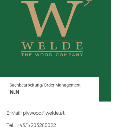
Sachbearbeitung/Order Management
N.N
E-Mail:
plywood@welde.at
Tel.: +43/
1/203285022