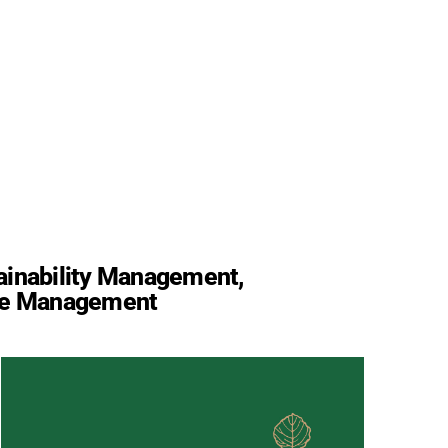
ainability Management,
ce Management