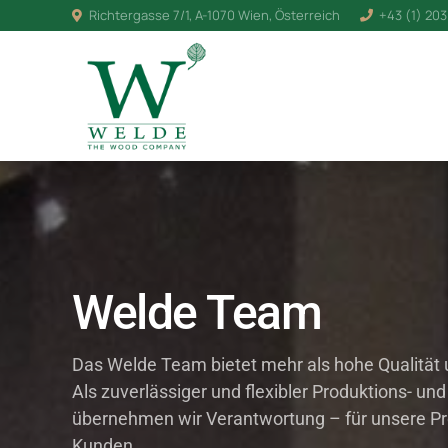
Richtergasse 7/1, A-1070 Wien, Österreich
+43 (1) 203
Welde Team
Das Welde Team bietet mehr als hohe Qualität u
Als zuverlässiger und flexibler Produktions- und
übernehmen wir Verantwortung – für unsere Pr
Kunden.