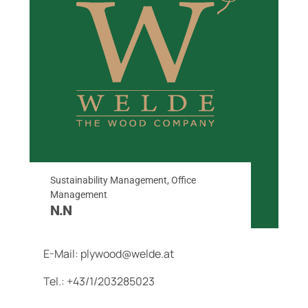
Sustainability Management, Office
Management
N.N
E-Mail:
plywood
@welde.at
Tel.:
+43/1/203285023