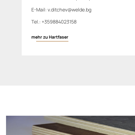
E-Mail:
v.ditchev@welde.bg
Tel.:
+359884023158
mehr zu Hartfaser