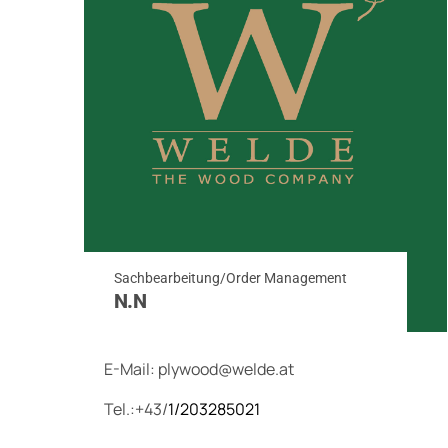
Sachbearbeitung/Order Management
N.N
E-Mail:
plywood@welde.at
Tel.:+43/
1/203285021