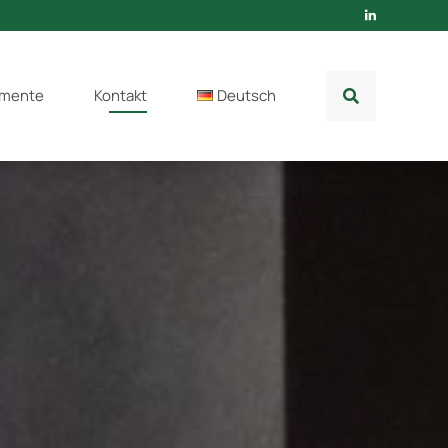
mente
Kontakt
Deutsch
Deutsch
English